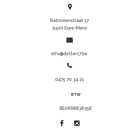
Ratmolenstraat 17
9420 Erpe-Mere
info@dotter17.be
0475 70 34 21
BTW
BE0668838358