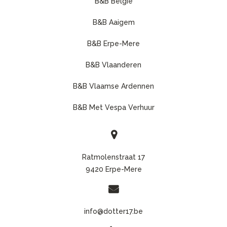
B&B België
B&B Aaigem
B&B Erpe-Mere
B&B Vlaanderen
B&B Vlaamse Ardennen
B&B Met Vespa Verhuur
Ratmolenstraat 17
9420 Erpe-Mere
info@dotter17.be