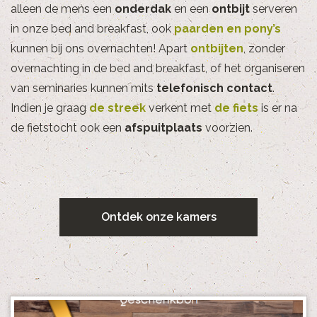
alleen de mens een
onderdak
en een
ontbijt
serveren
in onze bed and breakfast, ook
paarden en pony’s
kunnen bij ons overnachten! Apart
ontbijten
, zonder
overnachting in de bed and breakfast, of het organiseren
van seminaries kunnen mits
telefonisch contact
.
Indien je graag
de streek
verkent met
de fiets
is er na
de fietstocht ook een
afspuitplaats
voorzien.
Ontdek onze kamers