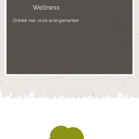
Wellness
Ontdek hier onze arrangementen