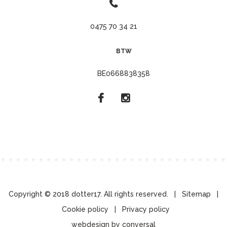
0475 70 34 21
BTW
BE0668838358
Copyright © 2018 dotter17. All rights reserved. |
Sitemap
|
Cookie policy
|
Privacy policy
webdesign by conversal