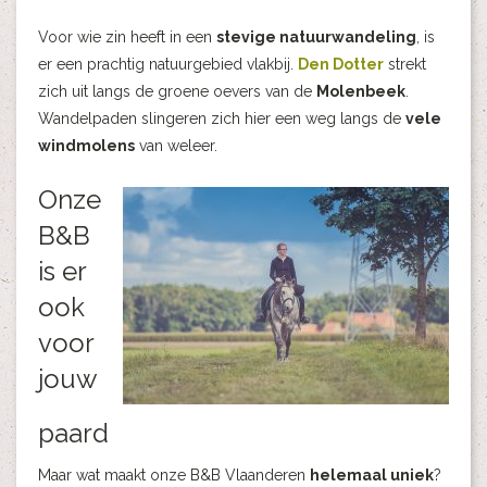
Voor wie zin heeft in een
stevige natuurwandeling
, is
er een prachtig natuurgebied vlakbij.
Den Dotter
strekt
zich uit langs de groene oevers van de
Molenbeek
.
Wandelpaden slingeren zich hier een weg langs de
vele
windmolens
van weleer.
Onze
B&B
is er
ook
voor
jouw
paard
Maar wat maakt onze B&B Vlaanderen
helemaal uniek
?