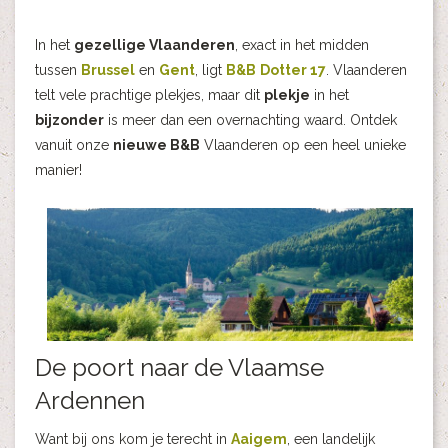
In het
gezellige Vlaanderen
, exact in het midden
tussen
Brussel
en
Gent
, ligt
B&B
Dotter 17
. Vlaanderen
telt vele prachtige plekjes, maar dit
plekje
in het
bijzonder
is meer dan een overnachting waard. Ontdek
vanuit onze
nieuwe B&B
Vlaanderen op een heel unieke
manier!
De poort naar de Vlaamse
Ardennen
Want bij ons kom je terecht in
Aaigem
, een landelijk