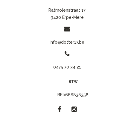
Ratmolenstraat 17
9420 Erpe-Mere
info@dotter17.be
0475 70 34 21
BTW
BE0668838358