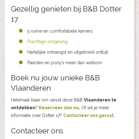
Gezellig genieten bij B&B Dotter
17
5 ruime en comfortabele kamers
Prachtige omgeving
Hartelijke ontvangst en uitgebreid ontbijt
Paarden en pony’s meer dan welkom
Boek nu jouw unieke B&B
Vlaanderen
Helemaal klaar om vanuit deze B&B
Vlaanderen te
ontdekken
?
Reserveer dan nu
.
Of wil je meer
informatie over Dotter 17?
Contacteer ons gerust
.
Contacteer ons