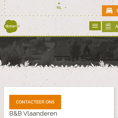
NL
A
CONTACTEER ONS
B&B Vlaanderen