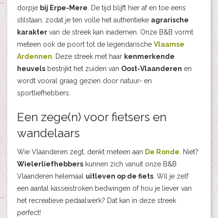
dorpje
bij Erpe-Mere
. De tijd blijft hier af en toe eens
stilstaan, zodat je ten volle het authentieke
agrarische
karakter
van de streek kan inademen. Onze B&B vormt
meteen ook de poort tot de legendarische
Vlaamse
Ardennen
. Deze streek met haar
kenmerkende
heuvels
bestrijkt het zuiden van
Oost-Vlaanderen
en
wordt vooral graag gezien door natuur- en
sportliefhebbers.
Een zege(n) voor fietsers en
wandelaars
Wie Vlaanderen zegt, denkt meteen aan
De Ronde
. Niet?
Wielerliefhebbers
kunnen zich vanuit onze B&B
Vlaanderen helemaal
uitleven op de fiets
. Wil je zelf
een aantal kasseistroken bedwingen of hou je liever van
het recreatieve pedaalwerk? Dat kan in deze streek
perfect!