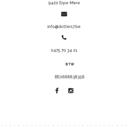
9420 Erpe-Mere
info@dotter17.be
0475 70 34 21
BTW
BE0668838358