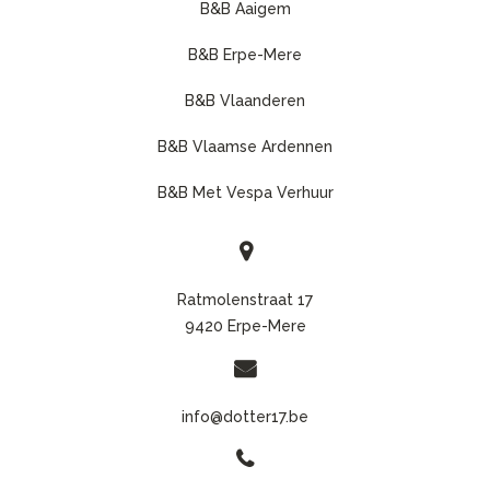
B&B Aaigem
B&B Erpe-Mere
B&B Vlaanderen
B&B Vlaamse Ardennen
B&B Met Vespa Verhuur
Ratmolenstraat 17
9420 Erpe-Mere
info@dotter17.be