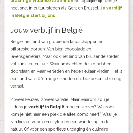
prachtige Vlaamse Ardennen
en tegelijkertijd ben je
heel snel in cultuursteden als Gent en Brussel.
Je verblijf
in België start bij ons
.
Jouw verblijf in België
België, het land van glooiende landschappen en
pittoreske dorpen. Van bier, chocolade en
levensgenieters. Maar ook het land van bruisende steden
vol kunst en cultuur. Waar ambachten de tijd hebben
doorstaan en waar verleden en heden elkaar vinden. Het is
een land van 1001 mogelijkheden dat bezoekers elke dag
verrast.
Zoveel keuzes, zoveel variatie. Maar waarom zou je
tijdens je
verblijf in België
moeten kiezen? Waarom
kom je niet naar een plek die alles combineert? Waar je
kan kiezen voor een citytrip én een wandeling in de
natuur. Of voor een sportieve uitdaging én culinaire