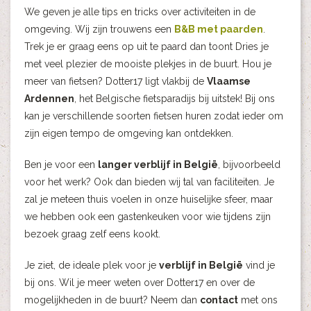
We geven je alle tips en tricks over activiteiten in de
omgeving. Wij zijn trouwens een
B&B met paarden
.
Trek je er graag eens op uit te paard dan toont Dries je
met veel plezier de mooiste plekjes in de buurt. Hou je
meer van fietsen? Dotter17 ligt vlakbij de
Vlaamse
Ardennen
, het Belgische fietsparadijs bij uitstek! Bij ons
kan je verschillende soorten fietsen huren zodat ieder om
zijn eigen tempo de omgeving kan ontdekken.
Ben je voor een
langer verblijf in België
, bijvoorbeeld
voor het werk? Ook dan bieden wij tal van faciliteiten. Je
zal je meteen thuis voelen in onze huiselijke sfeer, maar
we hebben ook een gastenkeuken voor wie tijdens zijn
bezoek graag zelf eens kookt.
Je ziet, de ideale plek voor je
verblijf in België
vind je
bij ons. Wil je meer weten over Dotter17 en over de
mogelijkheden in de buurt? Neem dan
contact
met ons