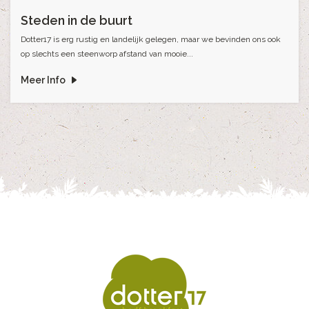
Steden in de buurt
Dotter17 is erg rustig en landelijk gelegen, maar we bevinden ons ook
op slechts een steenworp afstand van mooie...
Meer Info