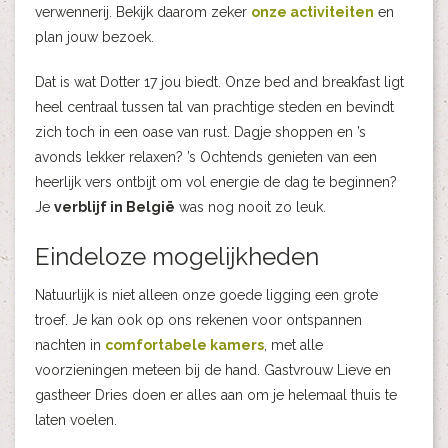
verwennerij. Bekijk daarom zeker
onze activiteiten
en
plan jouw bezoek.
Dat is wat Dotter 17 jou biedt. Onze bed and breakfast ligt
heel centraal tussen tal van prachtige steden en bevindt
zich toch in een oase van rust. Dagje shoppen en ’s
avonds lekker relaxen? ’s Ochtends genieten van een
heerlijk vers ontbijt om vol energie de dag te beginnen?
Je
verblijf in België
was nog nooit zo leuk.
Eindeloze mogelijkheden
Natuurlijk is niet alleen onze goede ligging een grote
troef. Je kan ook op ons rekenen voor ontspannen
nachten in
comfortabele kamers
, met alle
voorzieningen meteen bij de hand. Gastvrouw Lieve en
gastheer Dries doen er alles aan om je helemaal thuis te
laten voelen.